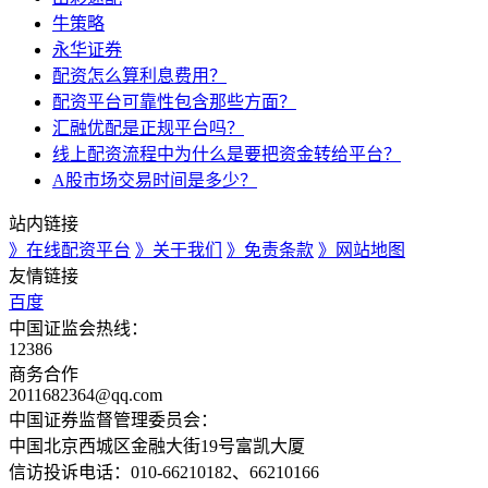
牛策略
永华证券
配资怎么算利息费用？
配资平台可靠性包含那些方面？
汇融优配是正规平台吗？
线上配资流程中为什么是要把资金转给平台？
A股市场交易时间是多少？
站内链接
》在线配资平台
》关于我们
》免责条款
》网站地图
友情链接
百度
中国证监会热线：
12386
商务合作
2011682364@qq.com
中国证券监督管理委员会：
中国北京西城区金融大街19号富凯大厦
信访投诉电话：010-66210182、66210166