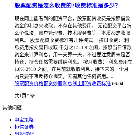
股票配资是怎么收费的?收费标准是多少？
现在网上能看到的配资平台，股票配资收费是按照借款
资金的利息来收取，不存在其他费用。 无论配资平台怎
么个说法，账户管理费、技术服务费等，本质都是收取
利息。 股票配资收费标准有几种模式： 按日收费： 利
息费用按交易日收取 千分之1.5-1.8 之间，按照当日借款
资金来计算利息，用一天算一天，不过要注意周末是否
持仓，持仓任然需要缴纳利息。 按月收费： 利息费用在
1.0%-2%.0 之间，在月前就收取利息，接下来的一个月
内只要不违反持仓规定，无需其他任何费用。...
股票配资价格
配资炒股利息
线上配资收费标准
06-04
共1页/1条
其他问题
申宝策略
恒信证券
出彩速配